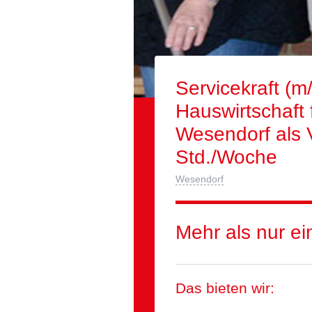
Servicekraft (m
Hauswirtschaft 
Wesendorf als V
Std./Woche
Wesendorf
Mehr als nur e
Das bieten wir: