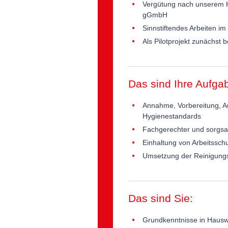
Vergütung nach unserem H
gGmbH
Sinnstiftendes Arbeiten im
Als Pilotprojekt zunächst b
Das sind Ihre Aufga
Annahme, Vorbereitung, A
Hygienestandards
Fachgerechter und sorgsa
Einhaltung von Arbeitsschu
Umsetzung der Reinigungs
Das sind Sie:
Grundkenntnisse in Hausw