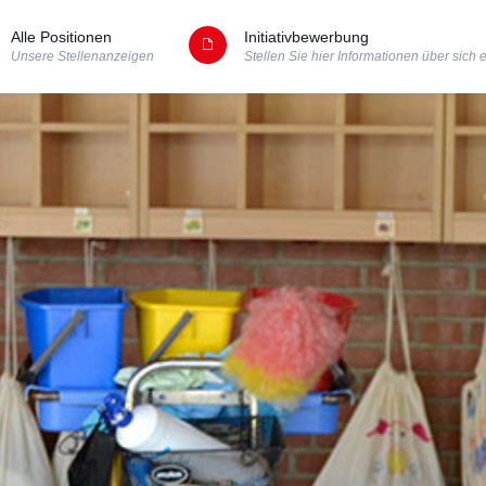
Alle Positionen
Initiativbewerbung
Unsere Stellenanzeigen
Stellen Sie hier Informationen über sich 