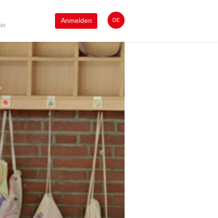
Anmelden
DE
ein