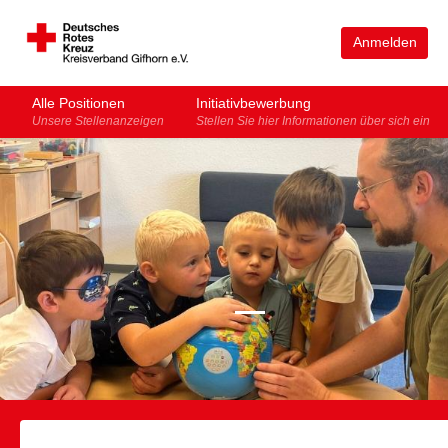
Anmelden
Alle Positionen
Initiativbewerbung
Unsere Stellenanzeigen
Stellen Sie hier Informationen über sich ein