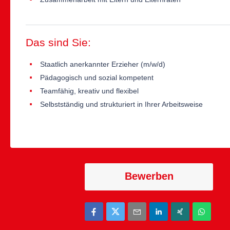
Das sind Sie:
Staatlich anerkannter Erzieher (m/w/d)
Pädagogisch und sozial kompetent
Teamfähig, kreativ und flexibel
Selbstständig und strukturiert in Ihrer Arbeitsweise
Bewerben